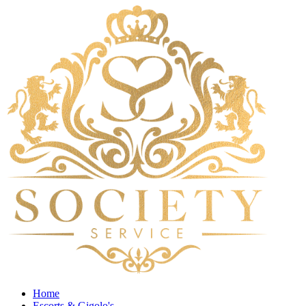
Home
Escorts & Gigolo's