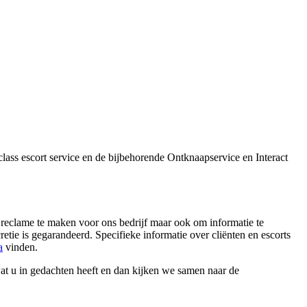
 class escort service en de bijbehorende Ontknaapservice en Interact
m reclame te maken voor ons bedrijf maar ook om informatie te
etie is gegarandeerd. Specifieke informatie over cliënten en escorts
a
vinden.
t u in gedachten heeft en dan kijken we samen naar de