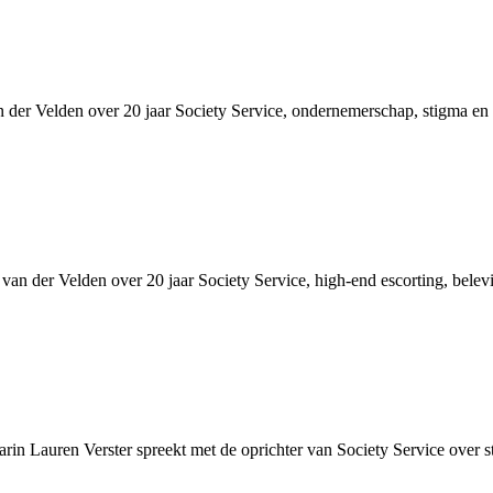
der Velden over 20 jaar Society Service, ondernemerschap, stigma en h
van der Velden over 20 jaar Society Service, high-end escorting, bele
n Lauren Verster spreekt met de oprichter van Society Service over s