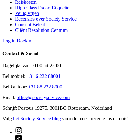
Reiskosten
High Class Escort Etiquette
Veilig vrijen
Recensies over Society Service
Consent Beleid
Cliënt Resolution Centrum
Log in
Boek nu
Contact & Social
Dagelijks van 10.00 tot 22.00
Bel mobiel:
+31 6 222 88001
Bel kantoor:
+31 88 222 8900
Email:
office@societyservice.com
Schrijf:
Postbus 19275, 3001BG Rotterdam, Nederland
Volg
het Society Service blog
voor de meest recente ins en outs!