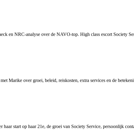
check en NRC-analyse over de NAVO-top. High class escort Society Se
t Marike over groei, beleid, reiskosten, extra services en de betekenis
aar start op haar 21e, de groei van Society Service, persoonlijk conta