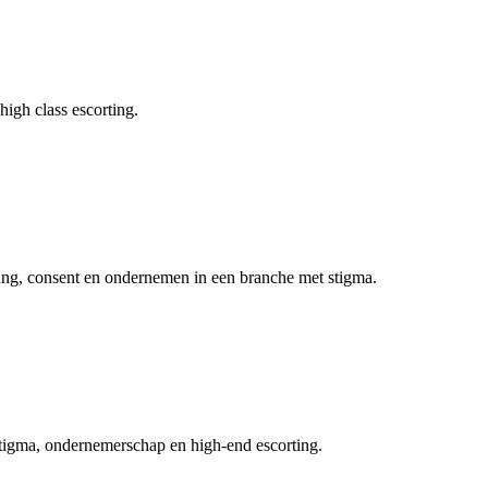
igh class escorting.
ving, consent en ondernemen in een branche met stigma.
tigma, ondernemerschap en high-end escorting.