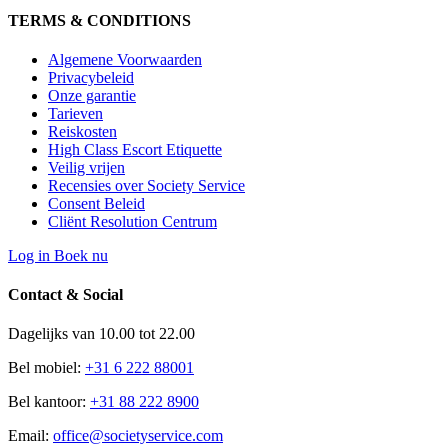
TERMS & CONDITIONS
Algemene Voorwaarden
Privacybeleid
Onze garantie
Tarieven
Reiskosten
High Class Escort Etiquette
Veilig vrijen
Recensies over Society Service
Consent Beleid
Cliënt Resolution Centrum
Log in
Boek nu
Contact & Social
Dagelijks van 10.00 tot 22.00
Bel mobiel:
+31 6 222 88001
Bel kantoor:
+31 88 222 8900
Email:
office@societyservice.com