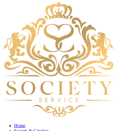
Home
Escorts & Gigolo's